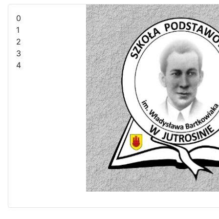
0
1
2
3
4