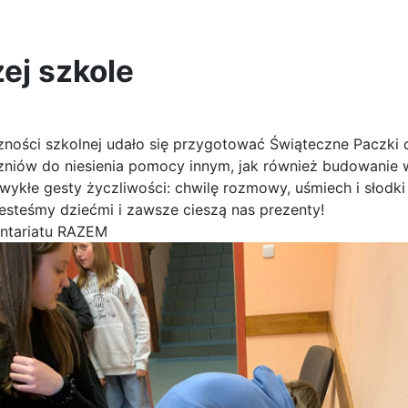
ej szkole
czności szkolnej udało się przygotować Świąteczne Paczki 
uczniów do niesienia pomocy innym, jak również budowanie
ykłe gesty życzliwości: chwilę rozmowy, uśmiech i słodki
esteśmy dziećmi i zawsze cieszą nas prezenty!
ontariatu RAZEM