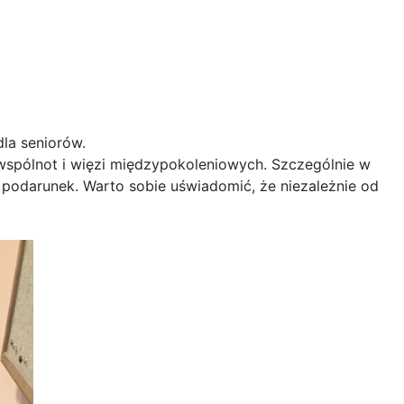
dla seniorów.
 wspólnot i więzi międzypokoleniowych. Szczególnie w
 podarunek. Warto sobie uświadomić, że niezależnie od