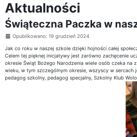
Aktualności
Świąteczna Paczka w nasz
Szczegóły
Opublikowano: 19 grudzień 2024
Jak co roku w naszej szkole dzięki hojności całej społe
Celem tej pięknej inicjatywy jest zarówno zachęcenie 
okresie Świąt Bożego Narodzenia wiele osób czeka na zw
wieku, w tym szczególnym okresie, wszyscy w sercach j
pedagog szkolny, pedagog specjalny, Szkolny Klub Wol