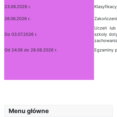
23.06.2026 r.
Klasyfikac
26.06.2026 r.
Zakończeni
Uczeń lub
Do 03.07.2026 r.
szkoły dot
zachowania
Od 24.08 do 28.08.2026 r.
Egzaminy 
Menu główne