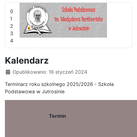
0
1
2
3
4
Kalendarz
Szczegóły
Opublikowano: 16 styczeń 2024
Terminarz roku szkolnego 2025/2026 - Szkoła
Podstawowa w Jutrosinie
Termin