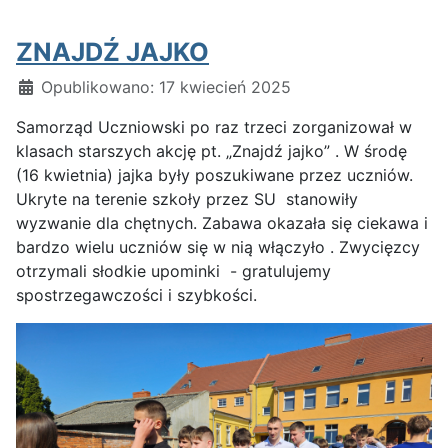
ZNAJDŹ JAJKO
Szczegóły
Opublikowano: 17 kwiecień 2025
Samorząd Uczniowski po raz trzeci zorganizował w
klasach starszych akcję pt. „Znajdź jajko” . W środę
(16 kwietnia) jajka były poszukiwane przez uczniów.
Ukryte na terenie szkoły przez SU stanowiły
wyzwanie dla chętnych. Zabawa okazała się ciekawa i
bardzo wielu uczniów się w nią włączyło . Zwycięzcy
otrzymali słodkie upominki - gratulujemy
spostrzegawczości i szybkości.