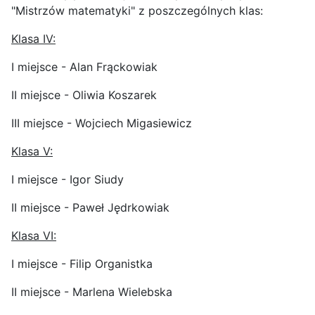
"Mistrzów matematyki" z poszczególnych klas:
Klasa IV:
I miejsce - Alan Frąckowiak
II miejsce - Oliwia Koszarek
III miejsce - Wojciech Migasiewicz
Klasa V:
I miejsce - Igor Siudy
II miejsce - Paweł Jędrkowiak
Klasa VI:
I miejsce - Filip Organistka
II miejsce - Marlena Wielebska