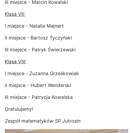
III miejsce - Marcin Kowalski
Klasa VII:
I miejsce - Natalia Majnert
II miejsce - Bartosz Tyczyński
III miejsce - Patryk Świerzewski
Klasa VIII:
I miejsce - Zuzanna Grześkowiak
II miejsce - Hubert Wenderski
III miejsce - Patrycja Kowalska
Gratulujemy!
Zespół matematyków SP Jutrosin