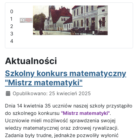
0
1
2
3
4
Aktualności
Szkolny konkurs matematyczny
"Mistrz matematyki"
Szczegóły
Opublikowano: 25 kwiecień 2025
Dnia 14 kwietnia 35 uczniów naszej szkoły przystąpiło
do szkolnego konkursu
"Mistrz matematyki"
.
Uczniowie mieli możliwość sprawdzenia swojej
wiedzy matematycznej oraz zdrowej rywalizacji.
Zadania były trudne, jednakże pozwoliły wyłonić