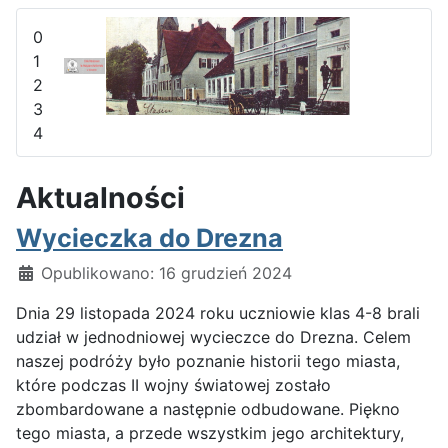
0
1
2
3
4
Aktualności
Wycieczka do Drezna
Szczegóły
Opublikowano: 16 grudzień 2024
Dnia 29 listopada 2024 roku uczniowie klas 4-8 brali
udział w jednodniowej wycieczce do Drezna. Celem
naszej podróży było poznanie historii tego miasta,
które podczas II wojny światowej zostało
zbombardowane a następnie odbudowane. Piękno
tego miasta, a przede wszystkim jego architektury,