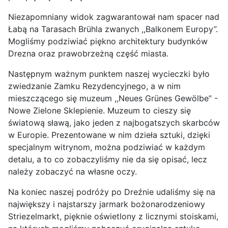
Niezapomniany widok zagwarantował nam spacer nad
Łabą na Tarasach Brühla zwanych ,,Balkonem Europy”.
Mogliśmy podziwiać piękno architektury budynków
Drezna oraz prawobrzeżną część miasta.
Następnym ważnym punktem naszej wycieczki było
zwiedzanie Zamku Rezydencyjnego, a w nim
mieszczącego się muzeum ,,Neues Grünes Gewölbe” -
Nowe Zielone Sklepienie. Muzeum to cieszy się
światową sławą, jako jeden z najbogatszych skarbców
w Europie. Prezentowane w nim dzieła sztuki, dzięki
specjalnym witrynom, można podziwiać w każdym
detalu, a to co zobaczyliśmy nie da się opisać, lecz
należy zobaczyć na własne oczy.
Na koniec naszej podróży po Dreźnie udaliśmy się na
największy i najstarszy jarmark bożonarodzeniowy
Striezelmarkt, pięknie oświetlony z licznymi stoiskami,