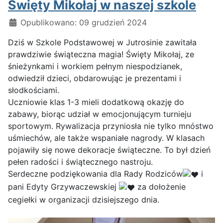
Święty Mikołaj w naszej szkole
Szczegóły
Opublikowano: 09 grudzień 2024
Dziś w Szkole Podstawowej w Jutrosinie zawitała
prawdziwie świąteczna magia! Święty Mikołaj, ze
śnieżynkami i workiem pełnym niespodzianek,
odwiedził dzieci, obdarowując je prezentami i
słodkościami.
Uczniowie klas 1-3 mieli dodatkową okazję do
zabawy, biorąc udział w emocjonującym turnieju
sportowym. Rywalizacja przyniosła nie tylko mnóstwo
uśmiechów, ale także wspaniałe nagrody. W klasach
pojawiły się nowe dekoracje świąteczne. To był dzień
pełen radości i świątecznego nastroju.
Serdeczne podziękowania dla Rady Rodziców
i
pani Edyty Grzywaczewskiej
za dołożenie
cegiełki w organizacji dzisiejszego dnia.