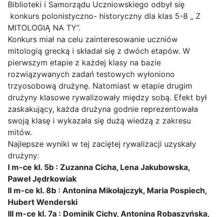
Biblioteki i Samorządu Uczniowskiego odbył się
konkurs polonistyczno- historyczny dla klas 5-8 „ Z
MITOLOGIĄ NA TY”.
Konkurs miał na celu zainteresowanie uczniów
mitologią grecką i składał się z dwóch etapów. W
pierwszym etapie z każdej klasy na bazie
rozwiązywanych zadań testowych wyłoniono
trzyosobową drużynę. Natomiast w etapie drugim
drużyny klasowe rywalizowały między sobą. Efekt był
zaskakujący, każda drużyna godnie reprezentowała
swoją klasę i wykazała się dużą wiedzą z zakresu
mitów.
Najlepsze wyniki w tej zaciętej rywalizacji uzyskały
drużyny:
I m-ce kl. 5b : Zuzanna Cicha, Lena Jakubowska,
Paweł Jędrkowiak
II m-ce kl. 8b : Antonina Mikołajczyk, Maria Pospiech,
Hubert Wenderski
III m-ce kl. 7a : Dominik Cichy, Antonina Robaszyńska,