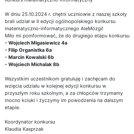
W dniu 25.10.2024 r. chętni uczniowie z naszej szkoły
brali udział w II edycji ogólnopolskiego konkursu
matematyczno-informatycznego AleMózgi!
Miło mi poinformować, że do drugiego etapu konkursu za
- Wojciech Migasiewicz 4a
- Filip Organistka 6a
- Marcin Kowalski 6b
- Wojciech Michalak 8b
Wszystkim uczestnikom gratuluję i zachęcam do
wzięcia udziału w kolejnej edycji konkursu w
przyszłym roku szkolnym, a za chłopców trzymamy
mocno kciuki i życzymy im powodzenia na dalszym
etapie.
Koordynator konkursu
Klaudia Kasprzak