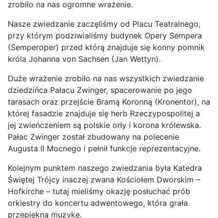
zrobiło na nas ogromne wrażenie.
Nasze zwiedzanie zaczęliśmy od Placu Teatralnego,
przy którym podziwialiśmy budynek Opery Sempera
(Semperoper) przed którą znajduje się konny pomnik
króla Johanna von Sachsen (Jan Wettyn).
Duże wrażenie zrobiło na nas wszystkich zwiedzanie
dziedzińca Pałacu Zwinger, spacerowanie po jego
tarasach oraz przejście Bramą Koronną (Kronentor), na
której fasadzie znajduje się herb Rzeczypospolitej a
jej zwieńczeniem są polskie orły i korona królewska.
Pałac Zwinger został zbudowany na polecenie
Augusta II Mocnego i pełnił funkcje reprezentacyjne.
Kolejnym punktem naszego zwiedzania była Katedra
Świętej Trójcy inaczej zwana Kościołem Dworskim –
Hofkirche – tutaj mieliśmy okazję posłuchać prób
orkiestry do koncertu adwentowego, która grała
przepiękną muzykę.