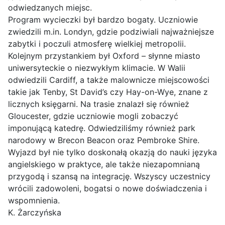
odwiedzanych miejsc.
Program wycieczki był bardzo bogaty. Uczniowie
zwiedzili m.in. Londyn, gdzie podziwiali najważniejsze
zabytki i poczuli atmosferę wielkiej metropolii.
Kolejnym przystankiem był Oxford – słynne miasto
uniwersyteckie o niezwykłym klimacie. W Walii
odwiedzili Cardiff, a także malownicze miejscowości
takie jak Tenby, St David’s czy Hay-on-Wye, znane z
licznych księgarni. Na trasie znalazł się również
Gloucester, gdzie uczniowie mogli zobaczyć
imponującą katedrę. Odwiedziliśmy również park
narodowy w Brecon Beacon oraz Pembroke Shire.
Wyjazd był nie tylko doskonałą okazją do nauki języka
angielskiego w praktyce, ale także niezapomnianą
przygodą i szansą na integrację. Wszyscy uczestnicy
wrócili zadowoleni, bogatsi o nowe doświadczenia i
wspomnienia.
K. Żarczyńska