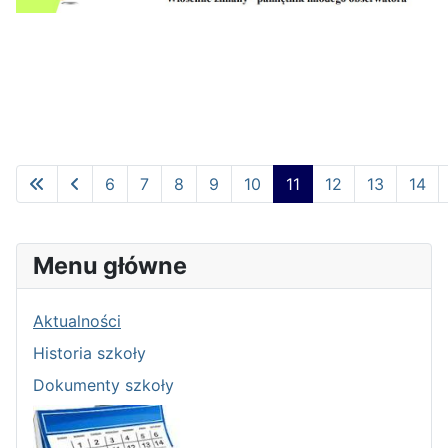
6
7
8
9
10
11
12
13
14
Strona 11 z 63
Menu główne
Aktualności
Historia szkoły
Dokumenty szkoły