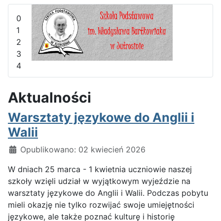
0
1
2
3
4
Aktualności
Warsztaty językowe do Anglii i
Walii
Szczegóły
Opublikowano: 02 kwiecień 2026
W dniach 25 marca - 1 kwietnia uczniowie naszej
szkoły wzięli udział w wyjątkowym wyjeździe na
warsztaty językowe do Anglii i Walii. Podczas pobytu
mieli okazję nie tylko rozwijać swoje umiejętności
językowe, ale także poznać kulturę i historię