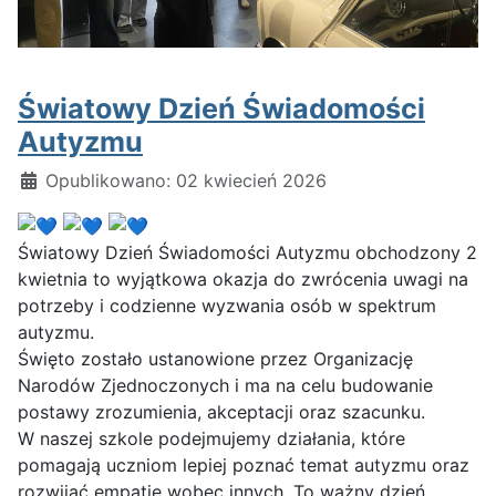
Światowy Dzień Świadomości
Autyzmu
Szczegóły
Opublikowano: 02 kwiecień 2026
Światowy Dzień Świadomości Autyzmu obchodzony 2
kwietnia to wyjątkowa okazja do zwrócenia uwagi na
potrzeby i codzienne wyzwania osób w spektrum
autyzmu.
Święto zostało ustanowione przez Organizację
Narodów Zjednoczonych i ma na celu budowanie
postawy zrozumienia, akceptacji oraz szacunku.
W naszej szkole podejmujemy działania, które
pomagają uczniom lepiej poznać temat autyzmu oraz
rozwijać empatię wobec innych. To ważny dzień,