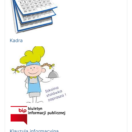
Kadra
Klauzula informacyjna