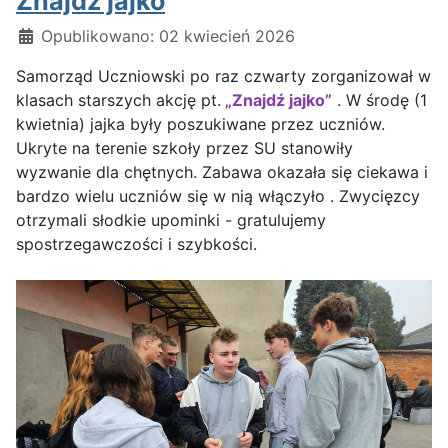
Znajdź jajko
Szczegóły
Opublikowano: 02 kwiecień 2026
Samorząd Uczniowski po raz czwarty zorganizował w
klasach starszych akcję pt.
„Znajdź jajko”
. W środę (1
kwietnia) jajka były poszukiwane przez uczniów.
Ukryte na terenie szkoły przez SU stanowiły
wyzwanie dla chętnych. Zabawa okazała się ciekawa i
bardzo wielu uczniów się w nią włączyło . Zwycięzcy
otrzymali słodkie upominki - gratulujemy
spostrzegawczości i szybkości.